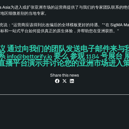
anila Asia为进入或扩张亚洲市场的运营商提供了与我们的专家团队联系的
个地区细微差别的当地专家。
ai补充说：“运营商应该得到比改编后的全球模板更好的待遇。”“在 SigMA Ma
标和一站式平台如何提供真正的原生体验，并帮助您在亚洲获胜。”
议
通过向我们的团队发送电子邮件来与
系
info@bettorify.io
要么
参观 1184 号展台
直播平台演示并讨论您的亚洲市场进入
Share this news