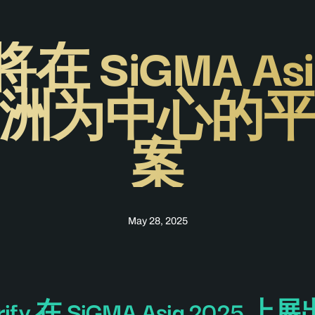
y 将在 SiGMA As
洲为中心的
案
May 28, 2025
orify 在 SiGMA Asia 2025 上展