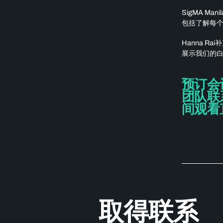
SigMA M
包括了解每
Hanna R
展示我们的白
预订会
团队联
间观看
取
得
联
系