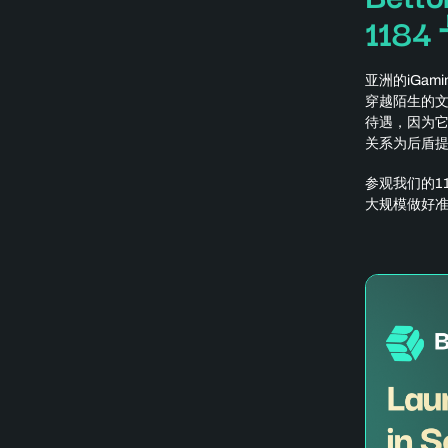
11
亚洲的iGa
穿越陌生的文
待遇，因为
关系为后盾
参观我们的1
大规模做好